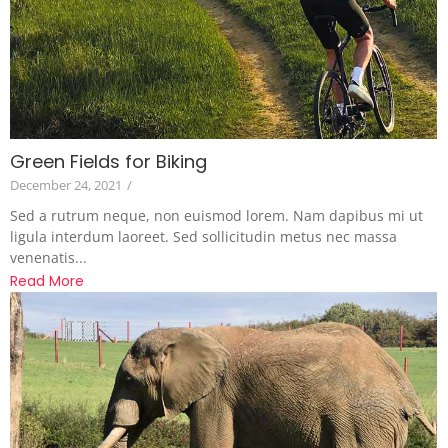
Green Fields for Biking
December 24, 2021
/
Sed a rutrum neque, non euismod lorem. Nam dapibus mi ut
ligula interdum laoreet. Sed sollicitudin metus nec massa
venenatis...
Read More