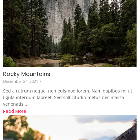
Rocky Mountains
December 24, 2021
/
Sed a rutrum neque, non euismod lorem. Nam dapibus mi ut
ligula interdum laoreet. Sed sollicitudin metus nec massa
venenatis...
Read More